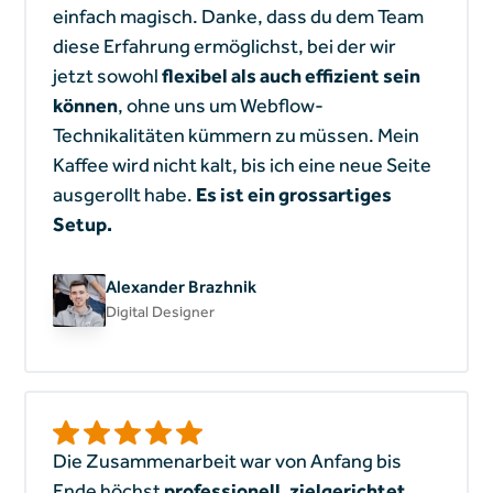
einfach magisch. Danke, dass du dem Team
diese Erfahrung ermöglichst, bei der wir
jetzt sowohl
flexibel als auch effizient sein
können
, ohne uns um Webflow-
Technikalitäten kümmern zu müssen. Mein
Kaffee wird nicht kalt, bis ich eine neue Seite
ausgerollt habe.
Es ist ein grossartiges
Setup.
Alexander Brazhnik
Digital Designer
Die Zusammenarbeit war von Anfang bis
Ende höchst
professionell, zielgerichtet