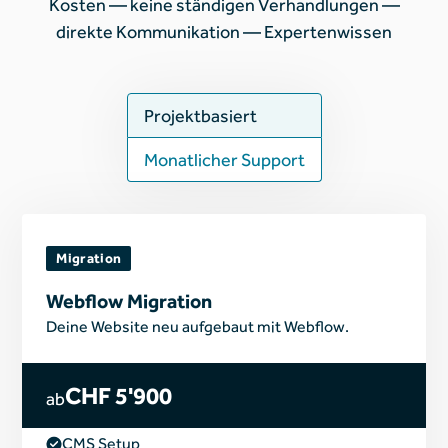
Kosten — keine ständigen Verhandlungen —
direkte Kommunikation — Expertenwissen
Projektbasiert
Monatlicher Support
Migration
Webflow Migration
Deine Website neu aufgebaut mit Webflow.
CHF 5'900
ab
CMS Setup