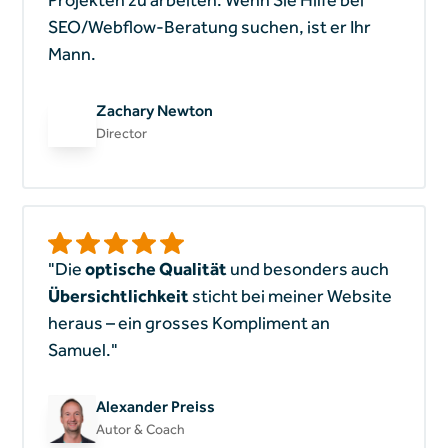
SEO/Webflow-Beratung suchen, ist er Ihr
Mann.
Zachary Newton
Director
"Die
optische Qualität
und besonders auch
Übersichtlichkeit
sticht bei meiner Website
heraus – ein grosses Kompliment an
Samuel."
Alexander Preiss
Autor & Coach