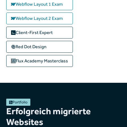
Webflow Layout 1 Exam
Webflow Layout 2 Exam
Client-First Expert
Red Dot Design
Flux Academy
Masterclass
Portfolio
Erfolgreich migrierte
Websites