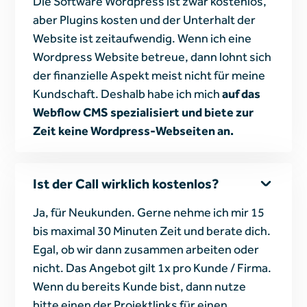
Die Software Wordpress ist zwar kostenlos,
aber Plugins kosten und der Unterhalt der
Website ist zeitaufwendig. Wenn ich eine
Wordpress Website betreue, dann lohnt sich
der finanzielle Aspekt meist nicht für meine
Kundschaft. Deshalb habe ich mich
auf das
Webflow CMS spezialisiert und biete zur
Zeit keine Wordpress-Webseiten an.
Ist der Call wirklich kostenlos?
Ja, für Neukunden. Gerne nehme ich mir 15
bis maximal 30 Minuten Zeit und berate dich.
Egal, ob wir dann zusammen arbeiten oder
nicht. Das Angebot gilt 1x pro Kunde / Firma.
Wenn du bereits Kunde bist, dann nutze
bitte einen der Projektlinks für einen