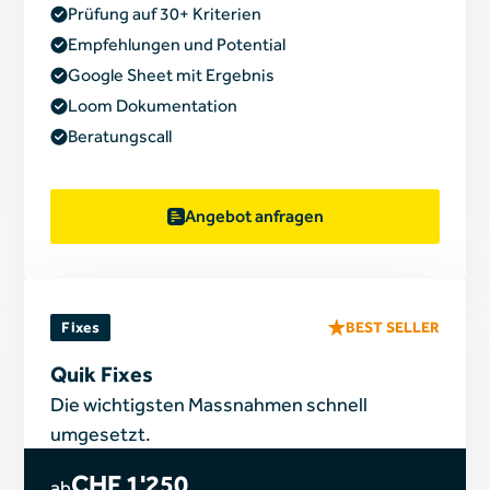
Prüfung auf 30+ Kriterien
Empfehlungen und Potential
Google Sheet mit Ergebnis
Loom Dokumentation
Beratungscall
Angebot anfragen
Fixes
BEST SELLER
Quik Fixes
Die wichtigsten Massnahmen schnell
umgesetzt.
CHF 1'250
ab