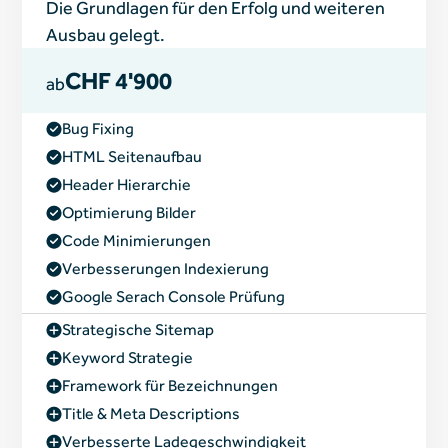
Die Grundlagen für den Erfolg und weiteren
Ausbau gelegt.
CHF 4'900
ab
Bug Fixing
HTML Seitenaufbau
Header Hierarchie
Optimierung Bilder
Code Minimierungen
Verbesserungen Indexierung
Google Serach Console Prüfung
Strategische Sitemap
Keyword Strategie
Framework für Bezeichnungen
Title & Meta Descriptions
Verbesserte Ladegeschwindigkeit