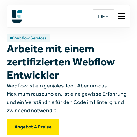
DE
Webflow Services
Arbeite mit einem
zertifizierten Webflow
Entwickler
Webflow ist ein geniales Tool. Aber um das
Maximum rauszuholen, ist eine gewisse Erfahrung
und ein Verständnis für den Code im Hintergrund
zwingend notwendig.
Angebot & Preise