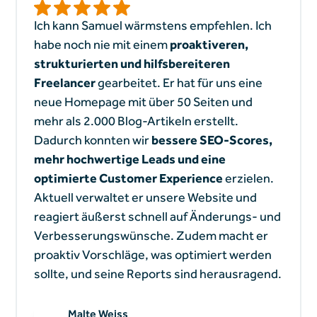
Ich kann Samuel wärmstens empfehlen. Ich
habe noch nie mit einem
proaktiveren,
strukturierten und hilfsbereiteren
Freelancer
gearbeitet. Er hat für uns eine
neue Homepage mit über 50 Seiten und
mehr als 2.000 Blog-Artikeln erstellt.
Dadurch konnten wir
bessere SEO-Scores,
mehr hochwertige Leads und eine
optimierte Customer Experience
erzielen.
Aktuell verwaltet er unsere Website und
reagiert äußerst schnell auf Änderungs- und
Verbesserungswünsche. Zudem macht er
proaktiv Vorschläge, was optimiert werden
sollte, und seine Reports sind herausragend.
Malte Weiss