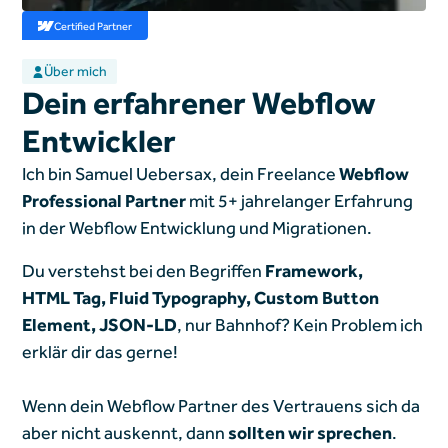
Certified Partner
Über mich
Dein erfahrener Webflow
Entwickler
Ich bin Samuel Uebersax, dein Freelance
Webflow
Professional Partner
mit 5+ jahrelanger Erfahrung
in der Webflow Entwicklung und Migrationen.
Du verstehst bei den Begriffen
Framework,
HTML Tag, Fluid Typography, Custom Button
Element, JSON-LD
, nur Bahnhof? Kein Problem ich
erklär dir das gerne!
Wenn dein Webflow Partner des Vertrauens sich da
aber nicht auskennt, dann
sollten wir sprechen
.