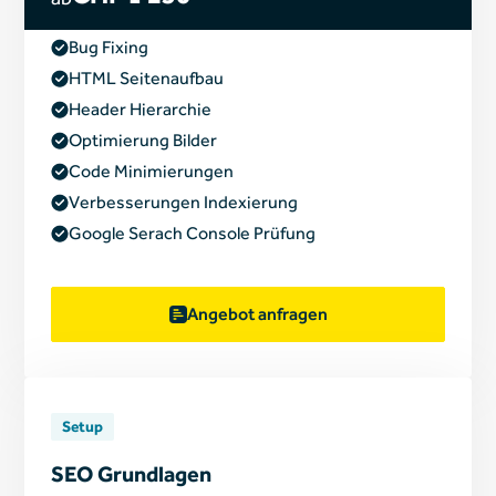
Bug Fixing
HTML Seitenaufbau
Header Hierarchie
Optimierung Bilder
Code Minimierungen
Verbesserungen Indexierung
Google Serach Console Prüfung
Angebot anfragen
Setup
SEO Grundlagen