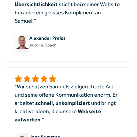
Übersichtlichkeit
sticht bei meiner Website
heraus – ein grosses Kompliment an
Samuel."
Alexander Preiss
Autor & Coach
"Wir schätzen Samuels zielgerichtete Art
und seine offene Kommunikation enorm. Er
arbeitet
schnell, unkompliziert
und bringt
kreative Ideen, die unsere
Webseite
aufwerten
."
Ilona Kummer