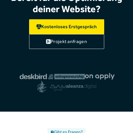
deiner Website?
Kostenloses Erstgespräch
Projekt anfragen
Gibt es Fragen?