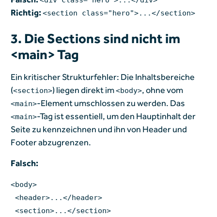
Richtig:
<section class="hero">...</section>
3. Die Sections sind nicht im
<main> Tag
Ein kritischer Strukturfehler: Die Inhaltsbereiche
(
) liegen direkt im
, ohne vom
<section>
<body>
-Element umschlossen zu werden. Das
<main>
-Tag ist essentiell, um den Hauptinhalt der
<main>
Seite zu kennzeichnen und ihn von Header und
Footer abzugrenzen.
Falsch:
<body>
<header>...</header>
<section>...</section>