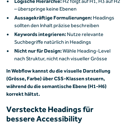
Logische Hierarchie:
H2 folgt auf H1, H3 auf H2
– überspringe keine Ebenen
Aussagekräftige Formulierungen:
Headings
sollten den Inhalt präzise beschreiben
Keywords integrieren:
Nutze relevante
Suchbegriffe natürlich in Headings
Nicht nur für Design:
Wähle Heading-Level
nach Struktur, nicht nach visueller Grösse
In Webflow kannst du die visuelle Darstellung
(Grösse, Farbe) über CSS-Klassen steuern,
während du die semantische Ebene (H1-H6)
korrekt hältst.
Versteckte Headings für
bessere Accessibility