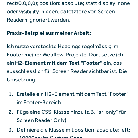
rect(0,0,0,0); position: absolute; statt display: none
oder visibility: hidden, da letztere von Screen
Readern ignoriert werden.
Praxis-Beispiel aus meiner Arbeit:
Ich nutze versteckte Headings regelmässig im
Footer meiner Webflow-Projekte. Dort setze ich
ein
H2-Element mit dem Text "Footer"
ein, das
ausschliesslich für Screen Reader sichtbar ist. Die
Umsetzung:
Erstelle ein H2-Element mit dem Text "Footer"
im Footer-Bereich
Füge eine CSS-Klasse hinzu (z.B. "sr-only" für
Screen Reader Only)
Definiere die Klasse mit position: absolute; left:
-10000px; im Custom Code