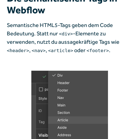
Webflow
Semantische HTML5-Tags geben dem Code
Bedeutung. Statt nur
-Elemente zu
<div>
verwenden, nutzt du aussagekräftige Tags wie
,
,
oder
.
<header>
<nav>
<article>
<footer>