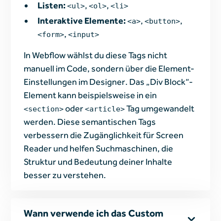
Listen:
,
,
<ul>
<ol>
<li>
Interaktive Elemente:
,
,
<a>
<button>
,
<form>
<input>
In Webflow wählst du diese Tags nicht
manuell im Code, sondern über die Element-
Einstellungen im Designer. Das „Div Block“-
Element kann beispielsweise in ein
oder
Tag umgewandelt
<section>
<article>
werden. Diese semantischen Tags
verbessern die Zugänglichkeit für Screen
Reader und helfen Suchmaschinen, die
Struktur und Bedeutung deiner Inhalte
besser zu verstehen.
Wann verwende ich das Custom