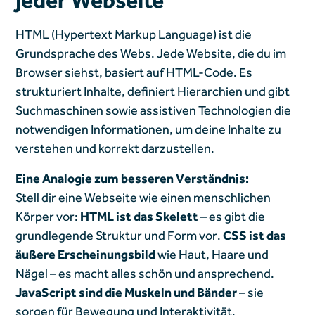
HTML (Hypertext Markup Language) ist die
Grundsprache des Webs. Jede Website, die du im
Browser siehst, basiert auf HTML-Code. Es
strukturiert Inhalte, definiert Hierarchien und gibt
Suchmaschinen sowie assistiven Technologien die
notwendigen Informationen, um deine Inhalte zu
verstehen und korrekt darzustellen.
Eine Analogie zum besseren Verständnis:
Stell dir eine Webseite wie einen menschlichen
Körper vor:
HTML ist das Skelett
– es gibt die
grundlegende Struktur und Form vor.
CSS ist das
äußere Erscheinungsbild
wie Haut, Haare und
Nägel – es macht alles schön und ansprechend.
JavaScript sind die Muskeln und Bänder
– sie
sorgen für Bewegung und Interaktivität.