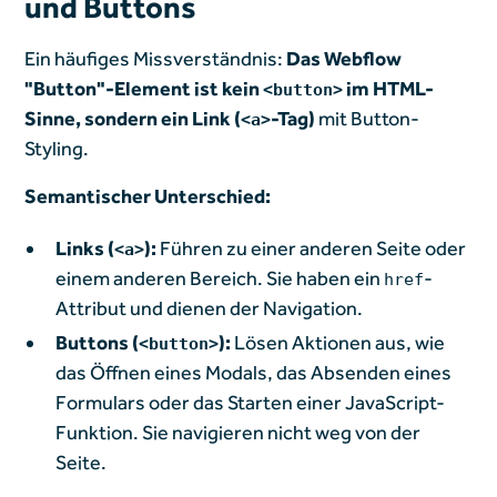
und Buttons
Ein häufiges Missverständnis:
Das Webflow
"Button"-Element ist kein
im HTML-
<button>
Sinne, sondern ein Link (
-Tag)
mit Button-
<a>
Styling.
Semantischer Unterschied:
Links (
):
Führen zu einer anderen Seite oder
<a>
einem anderen Bereich. Sie haben ein
-
href
Attribut und dienen der Navigation.
Buttons (
):
Lösen Aktionen aus, wie
<button>
das Öffnen eines Modals, das Absenden eines
Formulars oder das Starten einer JavaScript-
Funktion. Sie navigieren nicht weg von der
Seite.