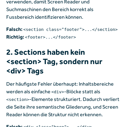
verwenden, damit Screen Reader und
Suchmaschinen den Bereich korrekt als
Fussbereich identifizieren können.
Falsch:
<section class="footer">...</section>
Richtig:
<footer>...</footer>
2. Sections haben kein
<section> Tag, sondern nur
<div> Tags
Der häufigste Fehler überhaupt: Inhaltsbereiche
werden als einfache
-Blöcke statt als
<div>
-Elemente strukturiert. Dadurch verliert
<section>
die Seite ihre semantische Gliederung, und Screen
Reader können die Struktur nicht erkennen.
Falsch:
<div class="hero">...</div>